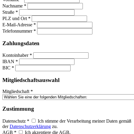
Nachname *
Straße *
PLZ und Ort *
E-Mail-Adresse *
Telefonnummer *
Zahlungsdaten
Kontoinhaber *
IBAN *
BIC *
Mitgliedschaftsauswahl
Mitgliedschaft *
Zustimmung
Datenschutz *
Ich stimme der Verarbeitung meiner Daten gemäß
der
Datenschutzerklärung
zu.
AGB *
Ich akzeptiere die AGB.