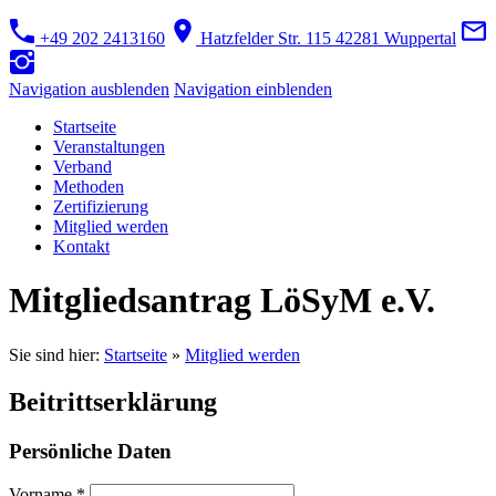
+49 202 2413160
Hatzfelder Str. 115 42281 Wuppertal
Navigation ausblenden
Navigation einblenden
Startseite
Veranstaltungen
Verband
Methoden
Zertifizierung
Mitglied werden
Kontakt
Mitgliedsantrag LöSyM e.V.
Sie sind hier:
Startseite
»
Mitglied werden
Beitrittserklärung
Persönliche Daten
Vorname *