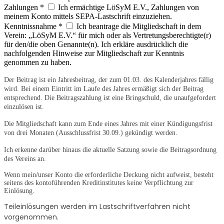
Zahlungen *
Ich ermächtige LöSyM E.V., Zahlungen von
meinem Konto mittels SEPA-Lastschrift einzuziehen.
Kenntnissnahme *
Ich beantrage die Mitgliedschaft in dem
Verein: „LöSyM E.V.“ für mich oder als Vertretungsberechtigte(r)
für den/die oben Genannte(n). Ich erkläre ausdrücklich die
nachfolgenden Hinweise zur Mitgliedschaft zur Kenntnis
genommen zu haben.
Der Beitrag ist ein Jahresbeitrag, der zum 01.03. des Kalenderjahres fällig
wird. Bei einem Eintritt im Laufe des Jahres ermäßigt sich der Beitrag
entsprechend. Die Beitragszahlung ist eine Bringschuld, die unaufgefordert
einzulösen ist.
Die Mitgliedschaft kann zum Ende eines Jahres mit einer Kündigungsfrist
von drei Monaten (Ausschlussfrist 30.09.) gekündigt werden.
Ich erkenne darüber hinaus die aktuelle Satzung sowie die Beitragsordnung
des Vereins an.
Wenn mein/unser Konto die erforderliche Deckung nicht aufweist, besteht
seitens des kontoführenden Kreditinstitutes keine Verpflichtung zur
Einlösung.
Teileinlösungen werden im Lastschriftverfahren nicht
vorgenommen.