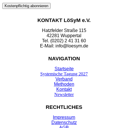
KONTAKT LöSyM e.V.
Hatzfelder Straße 115
42281 Wuppertal
Tel. (0202) 2 41 31 60
E-Mail: info@loesym.de
NAVIGATION
Startseite
Systemische Tagung 2027
Verband
Methoden
Kontakt
Newsletter
RECHTLICHES
Impressum
Datenschutz
AGB