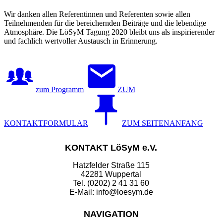
Wir danken allen Referentinnen und Referenten sowie allen
Teilnehmenden für die bereichernden Beiträge und die lebendige
Atmosphäre. Die LöSyM Tagung 2020 bleibt uns als inspirierender
und fachlich wertvoller Austausch in Erinnerung.
zum Programm
ZUM
KONTAKTFORMULAR
ZUM SEITENANFANG
KONTAKT LöSyM e.V.
Hatzfelder Straße 115
42281 Wuppertal
Tel. (0202) 2 41 31 60
E-Mail: info@loesym.de
NAVIGATION