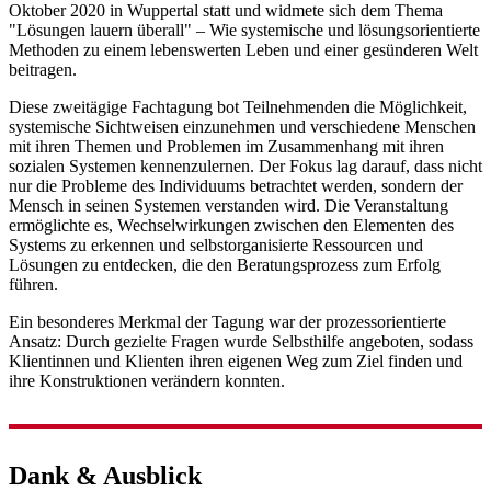
Oktober 2020 in Wuppertal statt und widmete sich dem Thema
"Lösungen lauern überall" – Wie systemische und lösungsorientierte
Methoden zu einem lebenswerten Leben und einer gesünderen Welt
beitragen.
Diese zweitägige Fachtagung bot Teilnehmenden die Möglichkeit,
systemische Sichtweisen einzunehmen und verschiedene Menschen
mit ihren Themen und Problemen im Zusammenhang mit ihren
sozialen Systemen kennenzulernen. Der Fokus lag darauf, dass nicht
nur die Probleme des Individuums betrachtet werden, sondern der
Mensch in seinen Systemen verstanden wird. Die Veranstaltung
ermöglichte es, Wechselwirkungen zwischen den Elementen des
Systems zu erkennen und selbstorganisierte Ressourcen und
Lösungen zu entdecken, die den Beratungsprozess zum Erfolg
führen.
Ein besonderes Merkmal der Tagung war der prozessorientierte
Ansatz: Durch gezielte Fragen wurde Selbsthilfe angeboten, sodass
Klientinnen und Klienten ihren eigenen Weg zum Ziel finden und
ihre Konstruktionen verändern konnten.
Dank & Ausblick