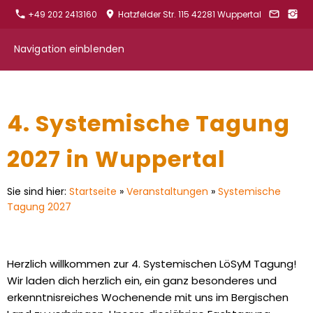
+49 202 2413160
Hatzfelder Str. 115 42281 Wuppertal
Navigation einblenden
4. Systemische Tagung
2027 in Wuppertal
Sie sind hier:
Startseite
»
Veranstaltungen
»
Systemische
Tagung 2027
Herzlich willkommen zur 4. Systemischen LöSyM Tagung!
Wir laden dich herzlich ein, ein ganz besonderes und
erkenntnisreiches Wochenende mit uns im Bergischen