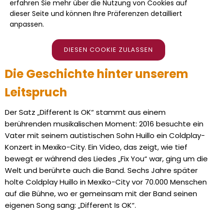
erfahren Sie mehr über die Nutzung von Cookies auf
dieser Seite und können Ihre Präferenzen detailliert
anpassen.
DIESEN COOKIE ZULASSEN
Die Geschichte hinter unserem
Leitspruch
Der Satz „Different Is OK“ stammt aus einem
berührenden musikalischen Moment: 2016 besuchte ein
Vater mit seinem autistischen Sohn Huillo ein Coldplay-
Konzert in Mexiko-City. Ein Video, das zeigt, wie tief
bewegt er während des Liedes „Fix You“ war, ging um die
Welt und berührte auch die Band. Sechs Jahre später
holte Coldplay Huillo in Mexiko-City vor 70.000 Menschen
auf die Bühne, wo er gemeinsam mit der Band seinen
eigenen Song sang: „Different Is OK“.