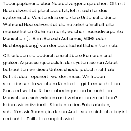
Tagungsplanung über Neurodivergenz sprechen. Oft mit
Neurodiversität gleichgesetzt, lohnt sich für das
systemische Verständnis eine klare Unterscheidung:
Während Neurodiversität die natürliche Vielfalt aller
menschlichen Gehirne meint, weichen neurodivergente
Menschen (z. B. im Bereich Autismus, ADHS oder
Hochbegabung) von der gesellschaftlichen Norm ab.
Oft erleben sie dadurch unsichtbare Barrieren und
großen Anpassungsdruck. In der systemischen Arbeit
betrachten wir diese Unterschiede jedoch nicht als
Defizit, das "repariert" werden muss. Wir fragen
stattdessen: In welchem Kontext ergibt ein Verhalten
Sinn und welche Rahmenbedingungen braucht ein
Mensch, um sich wirksam und verbunden zu erleben?
Indem wir individuelle Stärken in den Fokus rücken,
schaffen wir Räume, in denen Anderssein einfach okay ist
und echte Teilhabe möglich wird.