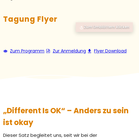
Tagung Flyer
Zum Umblättern klicken
Zum Programm
Zur Anmeldung
Flyer Download
„Different Is OK“ – Anders zu sein
ist okay
Dieser Satz begleitet uns, seit wir bei der