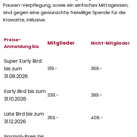
Pausen-Verpflegung, sowie ein einfaches Mittagessen,
sind gegen eine gewünschte freiwillige Spende für die
Krawatte, inklusive.
Preise-
Mitglieder
Nicht-Mitglieder
Anmeldung bis
Super Early Bird
bis zum
319.-
369.-
31.08.2026
Early Bird bis zum
339.-
389.-
31.10.2026
Late Bird bis zum
359.-
409.-
31.12.2026
Normal-Preis bis